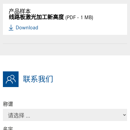
产品样本
线路板激光加工新高度
(
PDF
- 1 MB)
Download
联系我们
称谓
名字