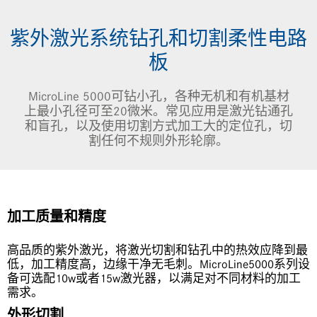
JP | 日本語
LPKF China
紫外激光系统钻孔和切割柔性电路
LPKF Korea
板
LPKF North America
MicroLine 5000可钻小孔，各种无机和有机基材
上最小孔径可至20微米。常见应用是激光钻通孔
和盲孔，以及使用切割方式加工大的定位孔，切
割任何不规则外形轮廓。
加工质量和精度
高品质的紫外激光，将激光切割和钻孔中的热效应降到最
低，加工精度高，边缘干净无毛刺。MicroLine5000系列设
备可选配10w或者15w激光器，以满足对不同材料的加工
需求。
外形切割