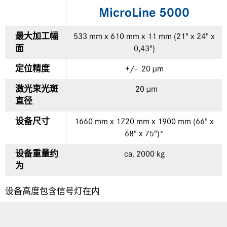
MicroLine 5000
最大加工幅
533 mm x 610 mm x 11 mm (21" x 24" x
面
0,43")
定位精度
+/- 20 µm
激光束光斑
20 µm
直径
设备尺寸
1660 mm x 1720 mm x 1900 mm (66" x
68" x 75")*
设备重量约
ca. 2000 kg
为
设备高度包含信号灯在内