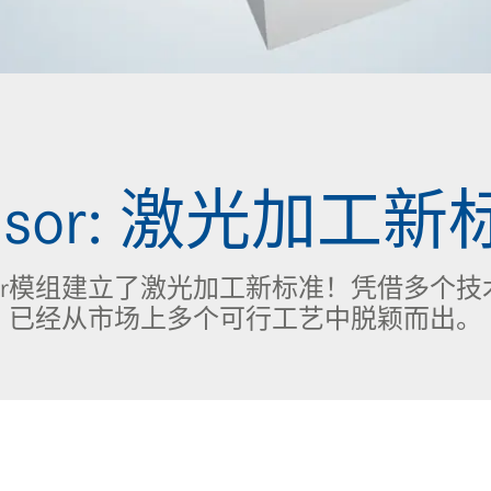
ensor: 激光加工新
or模组建立了激光加工新标准！凭借多个技术
已经从市场上多个可行工艺中脱颖而出。