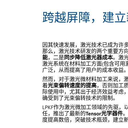
跨越屏障，建立
因其快速发展，激光技术已成为许
那么，激光技术研发的两个重要方
能
，二是
同步降低激光器成本
。激
激光系统在材料加工方面(包含可用
广泛，从而提高了用户的成本收益
然而，对于激光微材料加工来说，
着
光束偏转速度的提高
，否则加工
际使用中，尤其出于经济效益考虑
确受到了光束偏转技术的限制。
LPKF作为激光微加工领域的先驱
任，推出了最新的
Tensor光学器件
。
度提高数倍，突破技术瓶颈，建立