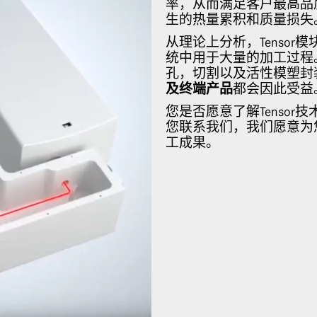
率，从而满足客户最高品
生的热量累积和质量损失
从理论上分析，Tenso
统中用于大量的加工过程。
孔，切割以及活性模塑封
及终端产品
都会因此受益
您是否愿意了解Tenso
您联系我们，我们愿意为
工成果。