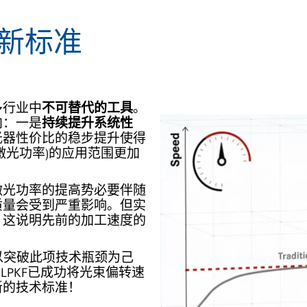
新标准
多行业中
不可替代的工具
。
向：一是
持续提升系统性
光器性价比的稳步提升使得
激光功率)的应用范围更加
。
激光功率的提高势必要伴随
质量会受到严重影响。但实
，这说明先前的加工速度的
，以突破此项技术瓶颈为己
LPKF已成功将光束偏转速
新的技术标准！