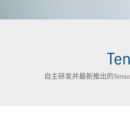
T
自主研发并最新推出的Tens