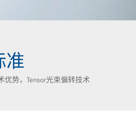
标准
优势，Tensor光束偏转技术