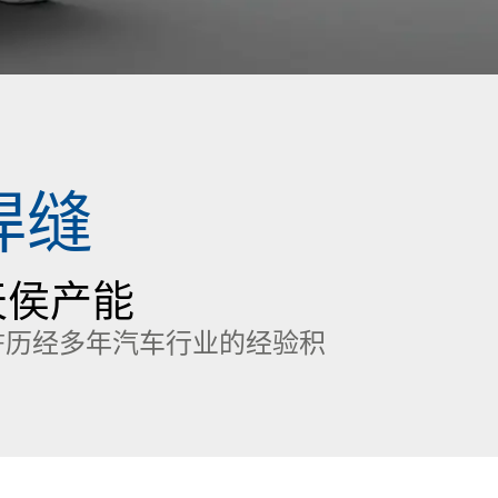
焊缝
天侯产能
KF历经多年汽车行业的经验积