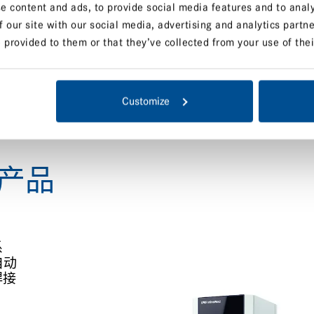
e content and ads, to provide social media features and to analy
点击这里查看概览——或
f our site with our social media, advertising and analytics part
 provided to them or that they’ve collected from your use of thei
Customize
产品
系
自动
焊接