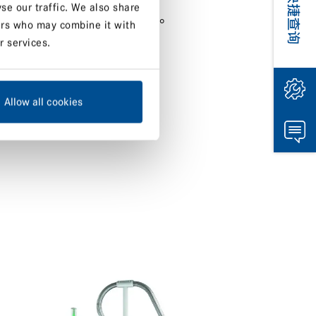
se our traffic. We also share
者直接点击右侧的产品搜索栏。
ners who may combine it with
r services.
Allow all cookies