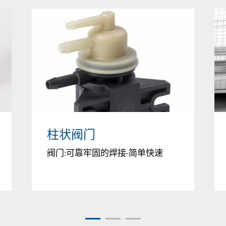
柱状阀门
阀门:可靠牢固的焊接-简单快速