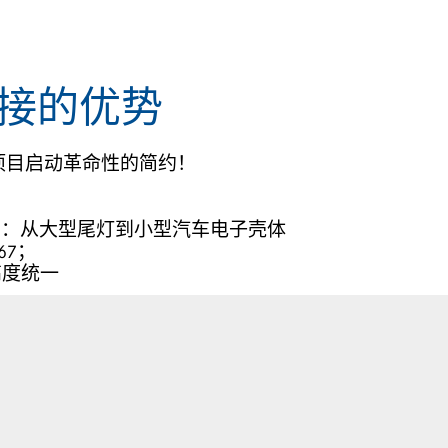
焊接的优势
项目启动革命性的简约！
由：从大型尾灯到小型汽车电子壳体
67；
高度统一