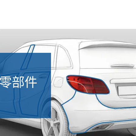
选择语言
LP
LPKF
CN | 中文
LPKF
DE | Deutsch
零部件
LPKF
EN | English
KR | 한국어²
JP | 日本語