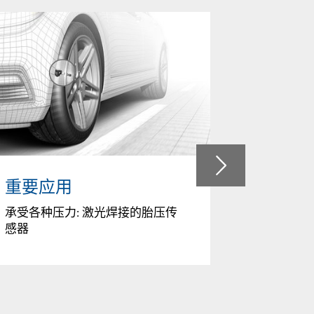
重要应用
复杂结
承受各种压力: 激光焊接的胎压传
完美的焊
感器