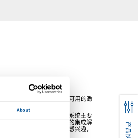
KF低维护、高可靠性、随需可用的激
行业应用要求。
About
的重要因素。独立激光焊接系统主要
们也将为您提供自动化生产的集成解
您对自动化装配解决方案更感兴趣，
适的系统。