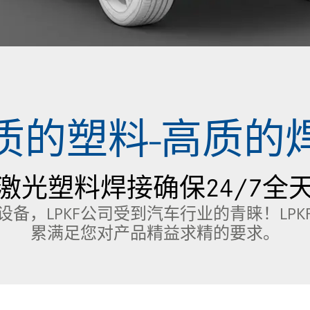
质的塑料-高质的
激光塑料焊接确保24/7全
备，LPKF公司受到汽车行业的青睐！LP
累满足您对产品精益求精的要求。