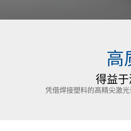
高
得益于
凭借焊接塑料的高精尖激光设