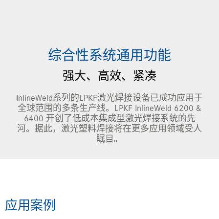
JP | 日本語
LPKF China
LPKF Korea
LPKF North America
综合性系统通用功能
强大、高效、紧凑
InlineWeld系列的LPKF激光焊接设备已成功应用于
全球范围的多条生产线。LPKF InlineWeld 6200 &
6400 开创了低成本集成型激光焊接系统的先
河。据此，激光塑料焊接将在更多应用领域受人
瞩目。
应用案例