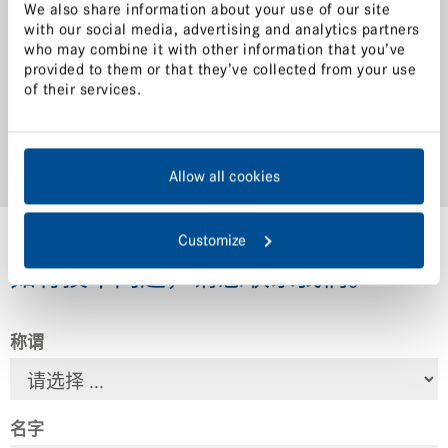
We also share information about your use of our site
Download
with our social media, advertising and analytics partners
who may combine it with other information that you’ve
provided to them or that they’ve collected from your use
of their services.
了解激光塑料焊接技术
Allow all cookies
Customize
如有技术问题，请您联系我们。
称谓
名字