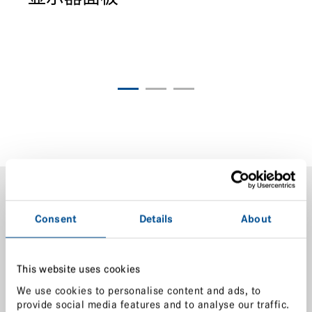
Consent
Details
About
下载
This website uses cookies
产品样本 (中文版)
We use cookies to personalise content and ads, to
LPKF InlineWeld 6200
(
PDF
- 641 KB)
provide social media features and to analyse our traffic.